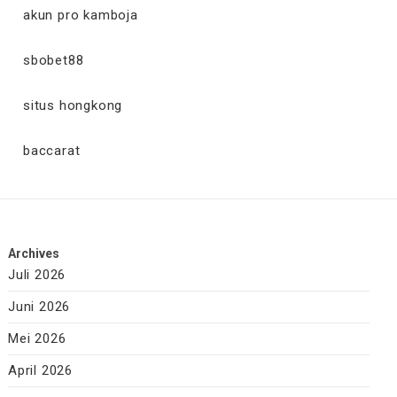
akun pro kamboja
sbobet88
situs hongkong
baccarat
Archives
Juli 2026
Juni 2026
Mei 2026
April 2026