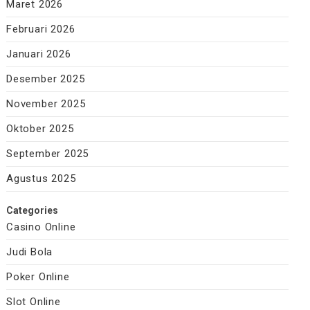
Maret 2026
Februari 2026
Januari 2026
Desember 2025
November 2025
Oktober 2025
September 2025
Agustus 2025
Categories
Casino Online
Judi Bola
Poker Online
Slot Online