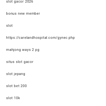
slot gacor 2026
bonus new member
slot
https://carelandhospital.com/gynec.php
mahjong ways 2 pg
situs slot gacor
slot jepang
slot bet 200
slot 10k