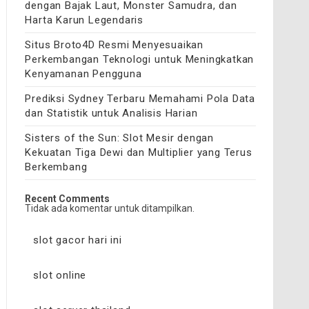
dengan Bajak Laut, Monster Samudra, dan
Harta Karun Legendaris
Situs Broto4D Resmi Menyesuaikan
Perkembangan Teknologi untuk Meningkatkan
Kenyamanan Pengguna
Prediksi Sydney Terbaru Memahami Pola Data
dan Statistik untuk Analisis Harian
Sisters of the Sun: Slot Mesir dengan
Kekuatan Tiga Dewi dan Multiplier yang Terus
Berkembang
Recent Comments
Tidak ada komentar untuk ditampilkan.
slot gacor hari ini
slot online