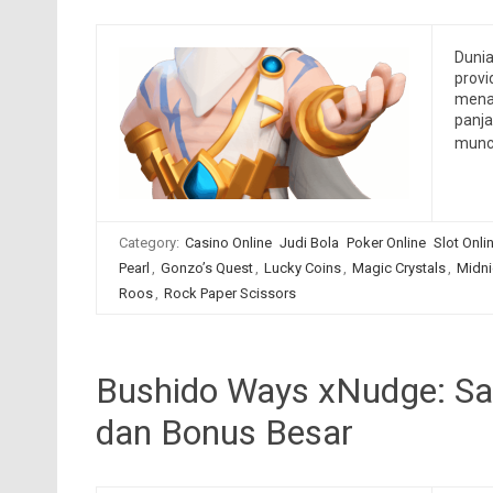
Dunia
provi
menar
panja
muncu
Category:
Casino Online
Judi Bola
Poker Online
Slot Onli
Pearl
,
Gonzo’s Quest
,
Lucky Coins
,
Magic Crystals
,
Midn
Roos
,
Rock Paper Scissors
Bushido Ways xNudge: Sam
dan Bonus Besar