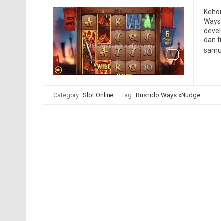
Kehor
Ways 
devel
dan f
samur
Category:
Slot Online
Tag:
Bushido Ways xNudge