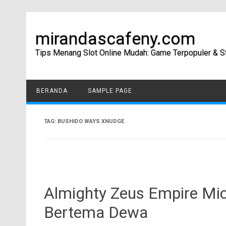
Skip
to
content
mirandascafeny.com
Tips Menang Slot Online Mudah: Game Terpopuler & St
BERANDA
SAMPLE PAGE
TAG:
BUSHIDO WAYS XNUDGE
Almighty Zeus Empire Mic
Bertema Dewa