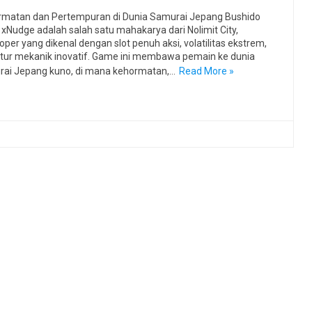
matan dan Pertempuran di Dunia Samurai Jepang Bushido
xNudge adalah salah satu mahakarya dari Nolimit City,
oper yang dikenal dengan slot penuh aksi, volatilitas ekstrem,
itur mekanik inovatif. Game ini membawa pemain ke dunia
ai Jepang kuno, di mana kehormatan,…
Read More »