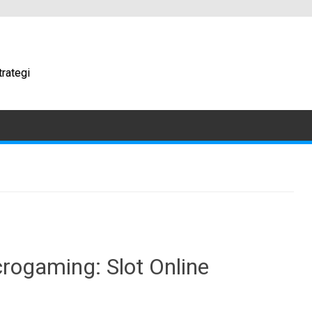
rategi
rogaming: Slot Online