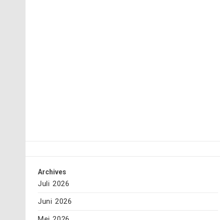
Archives
Juli 2026
Juni 2026
Mei 2026