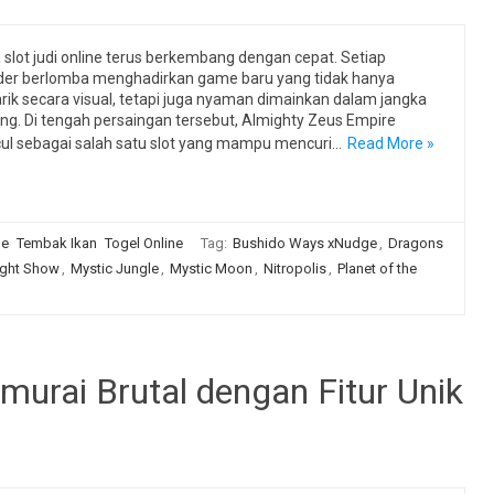
 slot judi online terus berkembang dengan cepat. Setiap
der berlomba menghadirkan game baru yang tidak hanya
ik secara visual, tetapi juga nyaman dimainkan dalam jangka
ng. Di tengah persaingan tersebut, Almighty Zeus Empire
l sebagai salah satu slot yang mampu mencuri…
Read More »
ne
Tembak Ikan
Togel Online
Tag:
Bushido Ways xNudge
,
Dragons
ight Show
,
Mystic Jungle
,
Mystic Moon
,
Nitropolis
,
Planet of the
urai Brutal dengan Fitur Unik