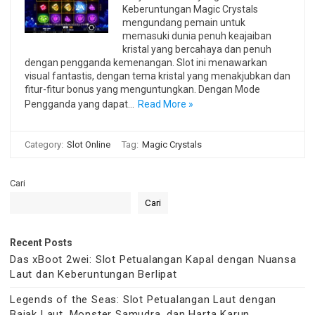
Keberuntungan Magic Crystals
mengundang pemain untuk
memasuki dunia penuh keajaiban
kristal yang bercahaya dan penuh
dengan pengganda kemenangan. Slot ini menawarkan
visual fantastis, dengan tema kristal yang menakjubkan dan
fitur-fitur bonus yang menguntungkan. Dengan Mode
Pengganda yang dapat…
Read More »
Category:
Slot Online
Tag:
Magic Crystals
Cari
Cari
Recent Posts
Das xBoot 2wei: Slot Petualangan Kapal dengan Nuansa
Laut dan Keberuntungan Berlipat
Legends of the Seas: Slot Petualangan Laut dengan
Bajak Laut, Monster Samudra, dan Harta Karun