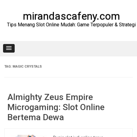
Skip
to
content
mirandascafeny.com
Tips Menang Slot Online Mudah: Game Terpopuler & Strategi
TAG:
MAGIC CRYSTALS
Almighty Zeus Empire
Microgaming: Slot Online
Bertema Dewa