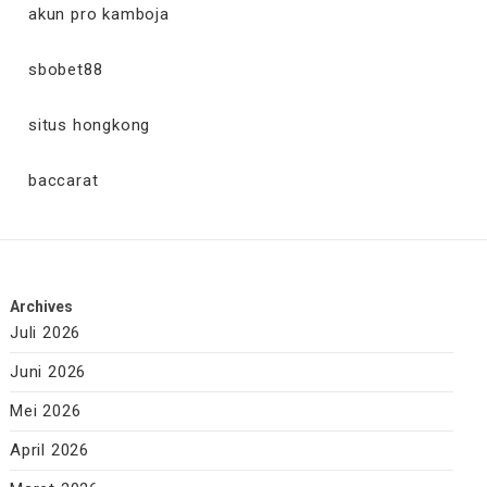
akun pro kamboja
sbobet88
situs hongkong
baccarat
Archives
Juli 2026
Juni 2026
Mei 2026
April 2026