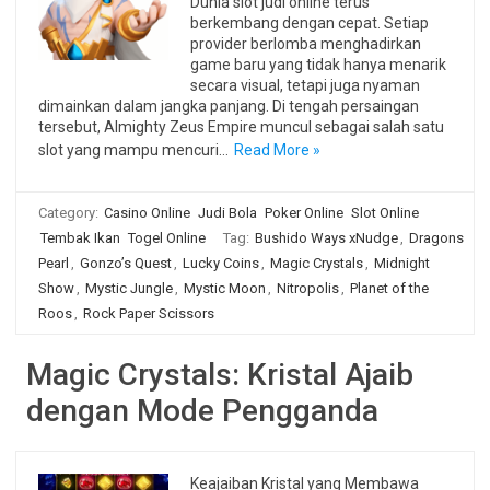
Dunia slot judi online terus
berkembang dengan cepat. Setiap
provider berlomba menghadirkan
game baru yang tidak hanya menarik
secara visual, tetapi juga nyaman
dimainkan dalam jangka panjang. Di tengah persaingan
tersebut, Almighty Zeus Empire muncul sebagai salah satu
slot yang mampu mencuri…
Read More »
Category:
Casino Online
Judi Bola
Poker Online
Slot Online
Tembak Ikan
Togel Online
Tag:
Bushido Ways xNudge
,
Dragons
Pearl
,
Gonzo’s Quest
,
Lucky Coins
,
Magic Crystals
,
Midnight
Show
,
Mystic Jungle
,
Mystic Moon
,
Nitropolis
,
Planet of the
Roos
,
Rock Paper Scissors
Magic Crystals: Kristal Ajaib
dengan Mode Pengganda
Keajaiban Kristal yang Membawa