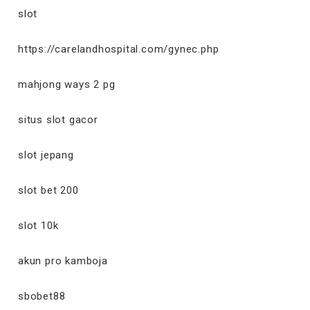
slot
https://carelandhospital.com/gynec.php
mahjong ways 2 pg
situs slot gacor
slot jepang
slot bet 200
slot 10k
akun pro kamboja
sbobet88