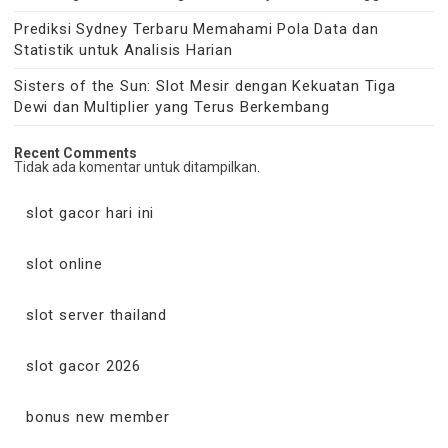
Prediksi Sydney Terbaru Memahami Pola Data dan
Statistik untuk Analisis Harian
Sisters of the Sun: Slot Mesir dengan Kekuatan Tiga
Dewi dan Multiplier yang Terus Berkembang
Recent Comments
Tidak ada komentar untuk ditampilkan.
slot gacor hari ini
slot online
slot server thailand
slot gacor 2026
bonus new member