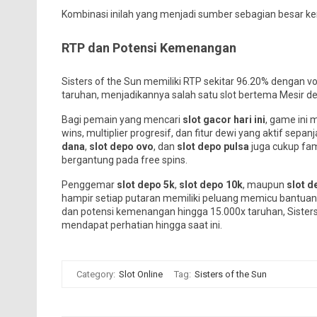
Kombinasi inilah yang menjadi sumber sebagian besar 
RTP dan Potensi Kemenangan
Sisters of the Sun memiliki RTP sekitar 96.20% dengan v
taruhan, menjadikannya salah satu slot bertema Mesir de
Bagi pemain yang mencari
slot gacor hari ini
, game ini
wins, multiplier progresif, dan fitur dewi yang aktif sepa
dana
,
slot depo ovo
, dan
slot depo pulsa
juga cukup fam
bergantung pada free spins.
Penggemar
slot depo 5k
,
slot depo 10k
, maupun
slot d
hampir setiap putaran memiliki peluang memicu bantuan da
dan potensi kemenangan hingga 15.000x taruhan, Sisters 
mendapat perhatian hingga saat ini.
Category:
Slot Online
Tag:
Sisters of the Sun