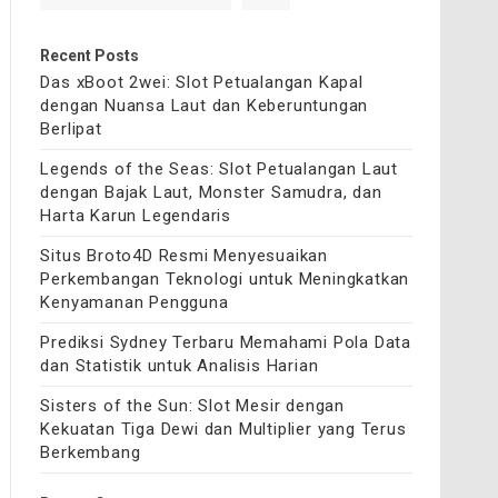
Recent Posts
Das xBoot 2wei: Slot Petualangan Kapal
dengan Nuansa Laut dan Keberuntungan
Berlipat
Legends of the Seas: Slot Petualangan Laut
dengan Bajak Laut, Monster Samudra, dan
Harta Karun Legendaris
Situs Broto4D Resmi Menyesuaikan
Perkembangan Teknologi untuk Meningkatkan
Kenyamanan Pengguna
Prediksi Sydney Terbaru Memahami Pola Data
dan Statistik untuk Analisis Harian
Sisters of the Sun: Slot Mesir dengan
Kekuatan Tiga Dewi dan Multiplier yang Terus
Berkembang