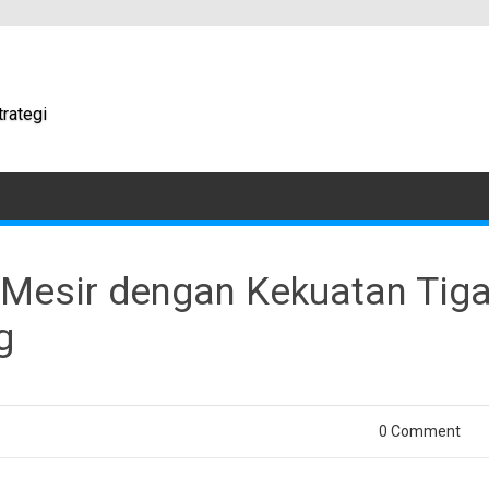
rategi
t Mesir dengan Kekuatan Tiga
g
0 Comment