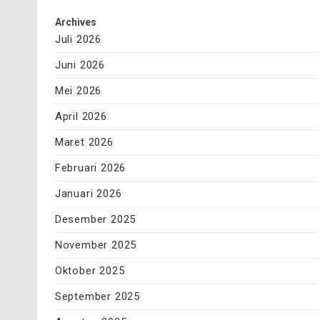
Archives
Juli 2026
Juni 2026
Mei 2026
April 2026
Maret 2026
Februari 2026
Januari 2026
Desember 2025
November 2025
Oktober 2025
September 2025