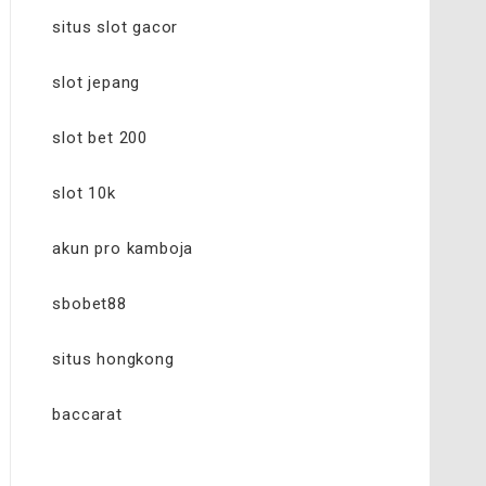
situs slot gacor
slot jepang
slot bet 200
slot 10k
akun pro kamboja
sbobet88
situs hongkong
baccarat