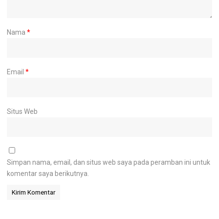
Nama
*
Email
*
Situs Web
Simpan nama, email, dan situs web saya pada peramban ini untuk
komentar saya berikutnya.