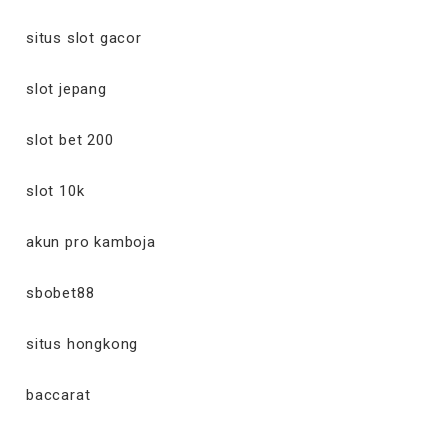
situs slot gacor
slot jepang
slot bet 200
slot 10k
akun pro kamboja
sbobet88
situs hongkong
baccarat