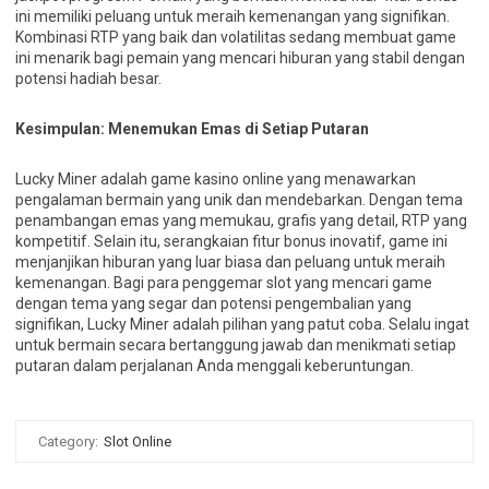
ini memiliki peluang untuk meraih kemenangan yang signifikan.
Kombinasi RTP yang baik dan volatilitas sedang membuat game
ini menarik bagi pemain yang mencari hiburan yang stabil dengan
potensi hadiah besar.
Kesimpulan: Menemukan Emas di Setiap Putaran
Lucky Miner adalah game kasino online yang menawarkan
pengalaman bermain yang unik dan mendebarkan. Dengan tema
penambangan emas yang memukau, grafis yang detail, RTP yang
kompetitif. Selain itu, serangkaian fitur bonus inovatif, game ini
menjanjikan hiburan yang luar biasa dan peluang untuk meraih
kemenangan. Bagi para penggemar slot yang mencari game
dengan tema yang segar dan potensi pengembalian yang
signifikan, Lucky Miner adalah pilihan yang patut coba. Selalu ingat
untuk bermain secara bertanggung jawab dan menikmati setiap
putaran dalam perjalanan Anda menggali keberuntungan.
Category:
Slot Online