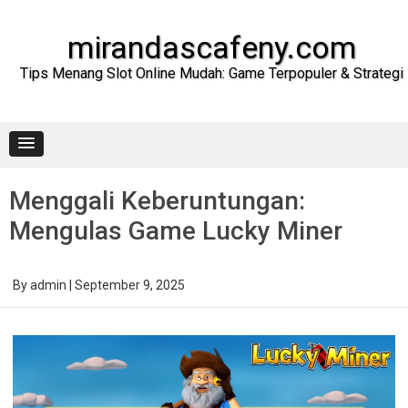
Skip
to
content
mirandascafeny.com
Tips Menang Slot Online Mudah: Game Terpopuler & Strategi
Menggali Keberuntungan:
Mengulas Game Lucky Miner
By
admin
|
September 9, 2025