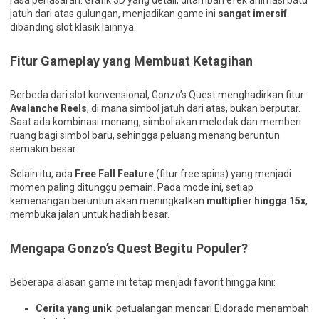
jatuh dari atas gulungan, menjadikan game ini
sangat imersif
dibanding slot klasik lainnya.
Fitur Gameplay yang Membuat Ketagihan
Berbeda dari slot konvensional, Gonzo’s Quest menghadirkan fitur
Avalanche Reels
, di mana simbol jatuh dari atas, bukan berputar.
Saat ada kombinasi menang, simbol akan meledak dan memberi
ruang bagi simbol baru, sehingga peluang menang beruntun
semakin besar.
Selain itu, ada
Free Fall Feature
(fitur free spins) yang menjadi
momen paling ditunggu pemain. Pada mode ini, setiap
kemenangan beruntun akan meningkatkan
multiplier hingga 15x
,
membuka jalan untuk hadiah besar.
Mengapa Gonzo’s Quest Begitu Populer?
Beberapa alasan game ini tetap menjadi favorit hingga kini:
Cerita yang unik
: petualangan mencari Eldorado menambah