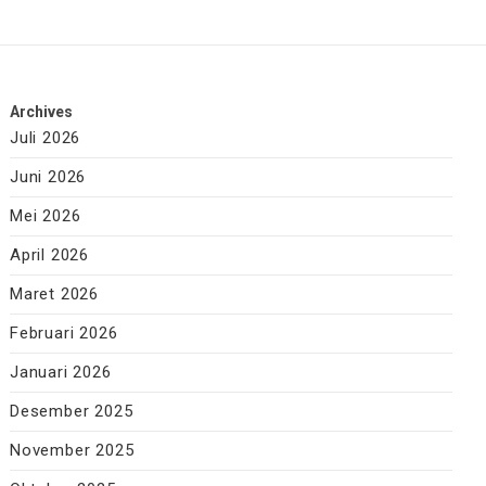
Archives
Juli 2026
Juni 2026
Mei 2026
April 2026
Maret 2026
Februari 2026
Januari 2026
Desember 2025
November 2025