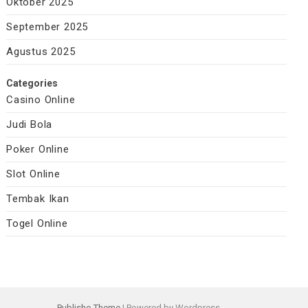
Oktober 2025
September 2025
Agustus 2025
Categories
Casino Online
Judi Bola
Poker Online
Slot Online
Tembak Ikan
Togel Online
Publisho Theme
| Powered by Wordpress