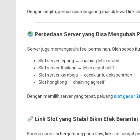
Dengan begitu, pemain bisa langsung masuk lewat link s
Perbedaan Server yang Bisa Mengubah 
Server juga memengaruhi feel permainan. Oleh sebab it
Slot server jepang → chaining lebih stabil
Slot server thailand → lebih cepat aktif
Slot server kamboja → cocok untuk eksperimen
Slot hongkong → chaining agresif
Dengan memilih server yang tepat, peluang
slot gacor 2
Link Slot yang Stabil Bikin Efek Beranta
Karena game ini bergantung pada flow, link slot sangat pe