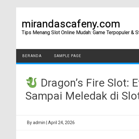
Skip
to
content
mirandascafeny.com
Tips Menang Slot Online Mudah: Game Terpopuler & St
BERANDA
SAMPLE PAGE
Dragon’s Fire Slot:
Sampai Meledak di Slo
By
admin
|
April 24, 2026