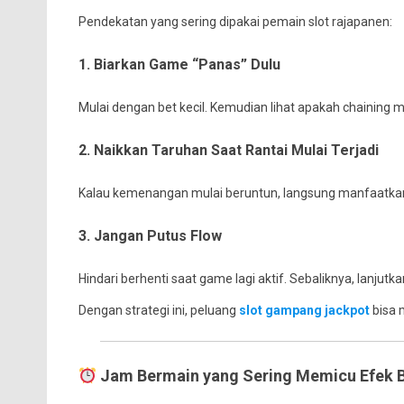
Pendekatan yang sering dipakai pemain slot rajapanen:
1. Biarkan Game “Panas” Dulu
Mulai dengan bet kecil. Kemudian lihat apakah chaining m
2. Naikkan Taruhan Saat Rantai Mulai Terjadi
Kalau kemenangan mulai beruntun, langsung manfaatk
3. Jangan Putus Flow
Hindari berhenti saat game lagi aktif. Sebaliknya, lanjutk
Dengan strategi ini, peluang
slot gampang jackpot
bisa 
Jam Bermain yang Sering Memicu Efek B