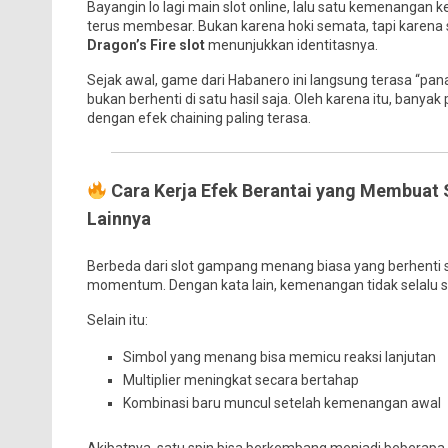
Bayangin lo lagi main slot online, lalu satu kemenangan 
terus membesar. Bukan karena hoki semata, tapi karena s
Dragon’s Fire slot
menunjukkan identitasnya.
Sejak awal, game dari Habanero ini langsung terasa “pana
bukan berhenti di satu hasil saja. Oleh karena itu, banya
dengan efek chaining paling terasa.
Cara Kerja Efek Berantai yang Membua
Lainnya
Berbeda dari slot gampang menang biasa yang berhenti se
momentum. Dengan kata lain, kemenangan tidak selalu sel
Selain itu:
Simbol yang menang bisa memicu reaksi lanjutan
Multiplier meningkat secara bertahap
Kombinasi baru muncul setelah kemenangan awal