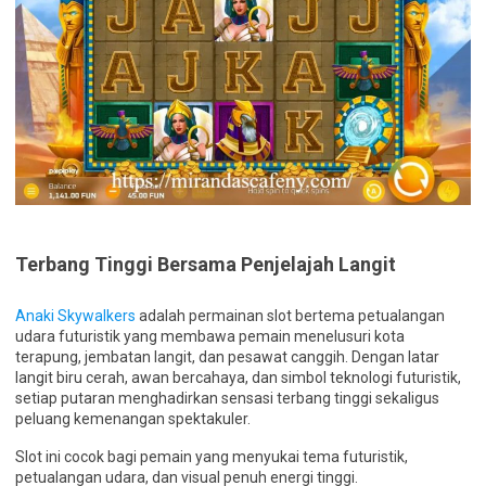
Terbang Tinggi Bersama Penjelajah Langit
Anaki Skywalkers
adalah permainan slot bertema petualangan
udara futuristik yang membawa pemain menelusuri kota
terapung, jembatan langit, dan pesawat canggih. Dengan latar
langit biru cerah, awan bercahaya, dan simbol teknologi futuristik,
setiap putaran menghadirkan sensasi terbang tinggi sekaligus
peluang kemenangan spektakuler.
Slot ini cocok bagi pemain yang menyukai tema futuristik,
petualangan udara, dan visual penuh energi tinggi.