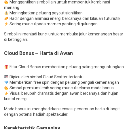
Menggantikan simbol lain untuk membentuk kombinasi
menang
Meningkatkan peluang payout signifikan
Hadir dengan animasi energi bercahaya dan kilauan futuristik
Sering muncul pada momen penting di gulungan
Simbol ini menjadi kunci untuk membuka jalur kemenangan besar
di ketinggian.
Cloud Bonus – Harta di Awan
Fitur Cloud Bonus memberikan peluang paling menguntungkan:
Dipicu oleh simbol Cloud Scatter tertentu
Memberikan free spin dengan peluang pengali kemenangan
Simbol premium lebih sering muncul selama mode bonus
Visual berubah dramatis dengan awan bercahaya dan hujan
kristal energi
Mode bonus ini menghadirkan sensasi penemuan harta di langit
dengan potensi hadiah spektakuler.
Karakteristik Gameplay