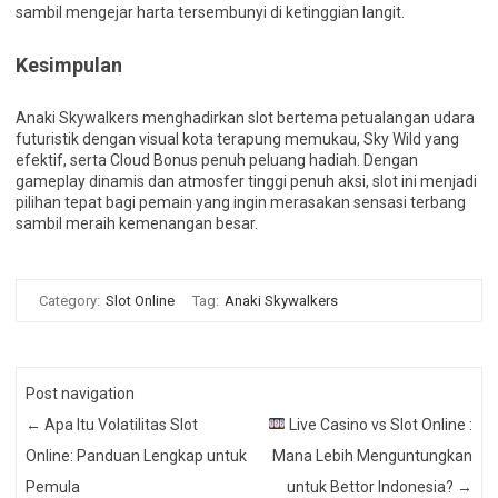
sambil mengejar harta tersembunyi di ketinggian langit.
Kesimpulan
Anaki Skywalkers menghadirkan slot bertema petualangan udara
futuristik dengan visual kota terapung memukau, Sky Wild yang
efektif, serta Cloud Bonus penuh peluang hadiah. Dengan
gameplay dinamis dan atmosfer tinggi penuh aksi, slot ini menjadi
pilihan tepat bagi pemain yang ingin merasakan sensasi terbang
sambil meraih kemenangan besar.
Category:
Slot Online
Tag:
Anaki Skywalkers
Post navigation
←
Apa Itu Volatilitas Slot
Live Casino vs Slot Online :
Online: Panduan Lengkap untuk
Mana Lebih Menguntungkan
Pemula
untuk Bettor Indonesia?
→