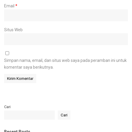
Email
*
Situs Web
Simpan nama, email, dan situs web saya pada peramban ini untuk
komentar saya berikutnya.
Cari
Cari
Recent Posts