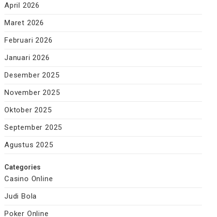
April 2026
Maret 2026
Februari 2026
Januari 2026
Desember 2025
November 2025
Oktober 2025
September 2025
Agustus 2025
Categories
Casino Online
Judi Bola
Poker Online