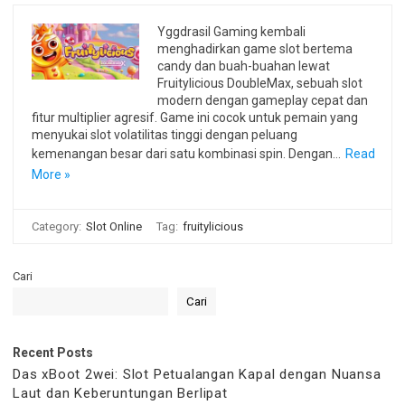
Yggdrasil Gaming kembali
menghadirkan game slot bertema
candy dan buah-buahan lewat
Fruitylicious DoubleMax, sebuah slot
modern dengan gameplay cepat dan
fitur multiplier agresif. Game ini cocok untuk pemain yang
menyukai slot volatilitas tinggi dengan peluang
kemenangan besar dari satu kombinasi spin. Dengan…
Read
More »
Category:
Slot Online
Tag:
fruitylicious
Cari
Cari
Recent Posts
Das xBoot 2wei: Slot Petualangan Kapal dengan Nuansa
Laut dan Keberuntungan Berlipat