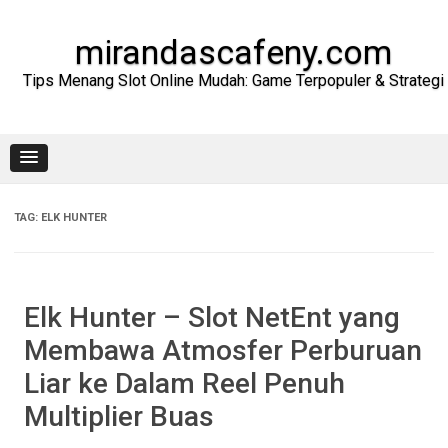
Skip
to
content
mirandascafeny.com
Tips Menang Slot Online Mudah: Game Terpopuler & Strategi
TAG:
ELK HUNTER
Elk Hunter – Slot NetEnt yang
Membawa Atmosfer Perburuan
Liar ke Dalam Reel Penuh
Multiplier Buas