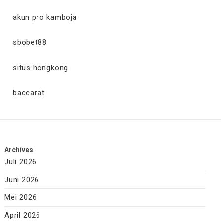
akun pro kamboja
sbobet88
situs hongkong
baccarat
Archives
Juli 2026
Juni 2026
Mei 2026
April 2026