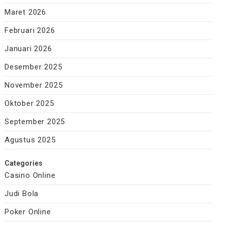
Maret 2026
Februari 2026
Januari 2026
Desember 2025
November 2025
Oktober 2025
September 2025
Agustus 2025
Categories
Casino Online
Judi Bola
Poker Online