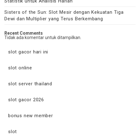
Statistik untuk Analisis Harian
Sisters of the Sun: Slot Mesir dengan Kekuatan Tiga
Dewi dan Multiplier yang Terus Berkembang
Recent Comments
Tidak ada komentar untuk ditampilkan.
slot gacor hari ini
slot online
slot server thailand
slot gacor 2026
bonus new member
slot