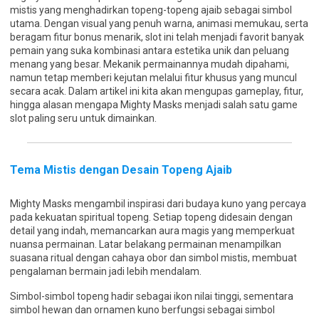
mistis yang menghadirkan topeng-topeng ajaib sebagai simbol
utama. Dengan visual yang penuh warna, animasi memukau, serta
beragam fitur bonus menarik, slot ini telah menjadi favorit banyak
pemain yang suka kombinasi antara estetika unik dan peluang
menang yang besar. Mekanik permainannya mudah dipahami,
namun tetap memberi kejutan melalui fitur khusus yang muncul
secara acak. Dalam artikel ini kita akan mengupas gameplay, fitur,
hingga alasan mengapa Mighty Masks menjadi salah satu game
slot paling seru untuk dimainkan.
Tema Mistis dengan Desain Topeng Ajaib
Mighty Masks mengambil inspirasi dari budaya kuno yang percaya
pada kekuatan spiritual topeng. Setiap topeng didesain dengan
detail yang indah, memancarkan aura magis yang memperkuat
nuansa permainan. Latar belakang permainan menampilkan
suasana ritual dengan cahaya obor dan simbol mistis, membuat
pengalaman bermain jadi lebih mendalam.
Simbol-simbol topeng hadir sebagai ikon nilai tinggi, sementara
simbol hewan dan ornamen kuno berfungsi sebagai simbol