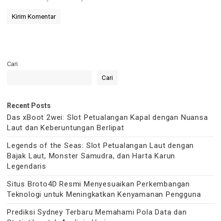
Cari
Cari
Recent Posts
Das xBoot 2wei: Slot Petualangan Kapal dengan Nuansa
Laut dan Keberuntungan Berlipat
Legends of the Seas: Slot Petualangan Laut dengan
Bajak Laut, Monster Samudra, dan Harta Karun
Legendaris
Situs Broto4D Resmi Menyesuaikan Perkembangan
Teknologi untuk Meningkatkan Kenyamanan Pengguna
Prediksi Sydney Terbaru Memahami Pola Data dan