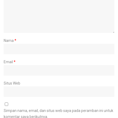
Nama
*
Email
*
Situs Web
Simpan nama, email, dan situs web saya pada peramban ini untuk
komentar saya berikutnya.