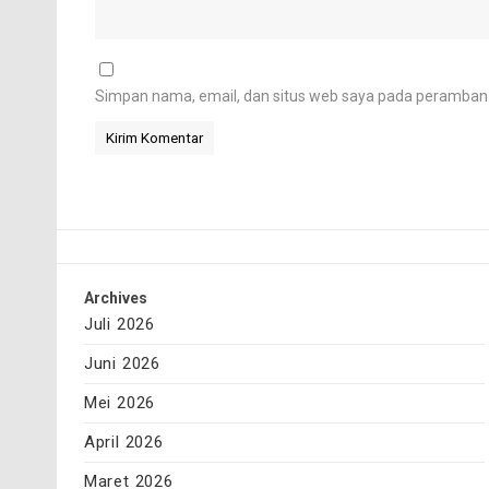
Simpan nama, email, dan situs web saya pada peramban i
Archives
Juli 2026
Juni 2026
Mei 2026
April 2026
Maret 2026