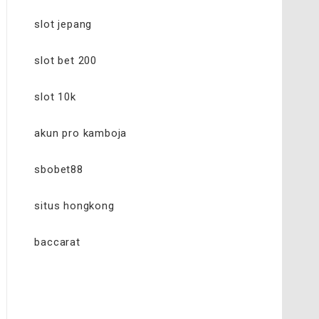
slot jepang
slot bet 200
slot 10k
akun pro kamboja
sbobet88
situs hongkong
baccarat