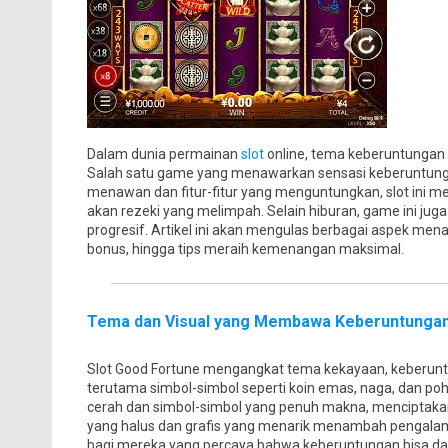
Dalam dunia permainan
slot
online, tema keberuntungan 
Salah satu game yang menawarkan sensasi keberuntungan
menawan dan fitur-fitur yang menguntungkan, slot ini
akan rezeki yang melimpah. Selain hiburan, game ini ju
progresif. Artikel ini akan mengulas berbagai aspek menari
bonus, hingga tips meraih kemenangan maksimal.
Tema dan Visual yang Membawa Keberuntunga
Slot Good Fortune mengangkat tema kekayaan, keberun
terutama simbol-simbol seperti koin emas, naga, dan p
cerah dan simbol-simbol yang penuh makna, menciptak
yang halus dan grafis yang menarik menambah pengalam
bagi mereka yang percaya bahwa keberuntungan bisa dat