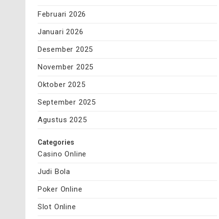
Februari 2026
Januari 2026
Desember 2025
November 2025
Oktober 2025
September 2025
Agustus 2025
Categories
Casino Online
Judi Bola
Poker Online
Slot Online