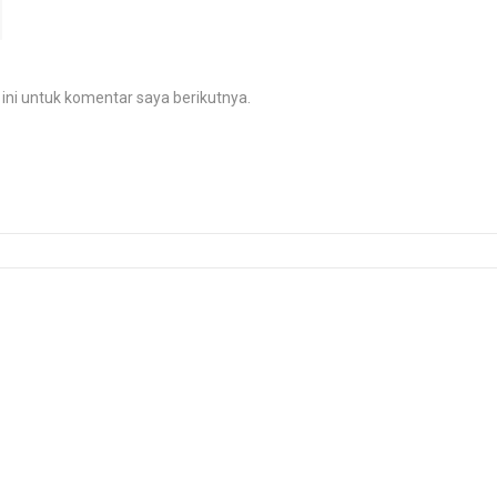
ni untuk komentar saya berikutnya.