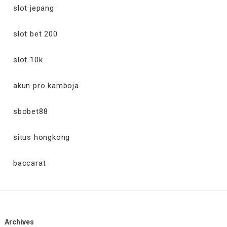
slot jepang
slot bet 200
slot 10k
akun pro kamboja
sbobet88
situs hongkong
baccarat
Archives