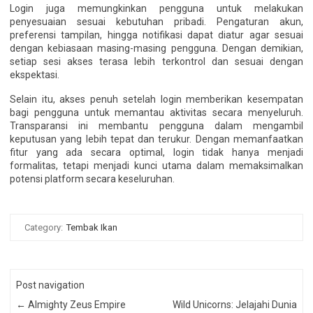
Login juga memungkinkan pengguna untuk melakukan
penyesuaian sesuai kebutuhan pribadi. Pengaturan akun,
preferensi tampilan, hingga notifikasi dapat diatur agar sesuai
dengan kebiasaan masing-masing pengguna. Dengan demikian,
setiap sesi akses terasa lebih terkontrol dan sesuai dengan
ekspektasi.
Selain itu, akses penuh setelah login memberikan kesempatan
bagi pengguna untuk memantau aktivitas secara menyeluruh.
Transparansi ini membantu pengguna dalam mengambil
keputusan yang lebih tepat dan terukur. Dengan memanfaatkan
fitur yang ada secara optimal, login tidak hanya menjadi
formalitas, tetapi menjadi kunci utama dalam memaksimalkan
potensi platform secara keseluruhan.
Category:
Tembak Ikan
Post navigation
←
Almighty Zeus Empire
Wild Unicorns: Jelajahi Dunia