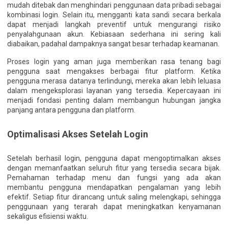
mudah ditebak dan menghindari penggunaan data pribadi sebagai
kombinasi login. Selain itu, mengganti kata sandi secara berkala
dapat menjadi langkah preventif untuk mengurangi risiko
penyalahgunaan akun. Kebiasaan sederhana ini sering kali
diabaikan, padahal dampaknya sangat besar terhadap keamanan.
Proses login yang aman juga memberikan rasa tenang bagi
pengguna saat mengakses berbagai fitur platform. Ketika
pengguna merasa datanya terlindungi, mereka akan lebih leluasa
dalam mengeksplorasi layanan yang tersedia. Kepercayaan ini
menjadi fondasi penting dalam membangun hubungan jangka
panjang antara pengguna dan platform.
Optimalisasi Akses Setelah Login
Setelah berhasil login, pengguna dapat mengoptimalkan akses
dengan memanfaatkan seluruh fitur yang tersedia secara bijak.
Pemahaman terhadap menu dan fungsi yang ada akan
membantu pengguna mendapatkan pengalaman yang lebih
efektif. Setiap fitur dirancang untuk saling melengkapi, sehingga
penggunaan yang terarah dapat meningkatkan kenyamanan
sekaligus efisiensi waktu.