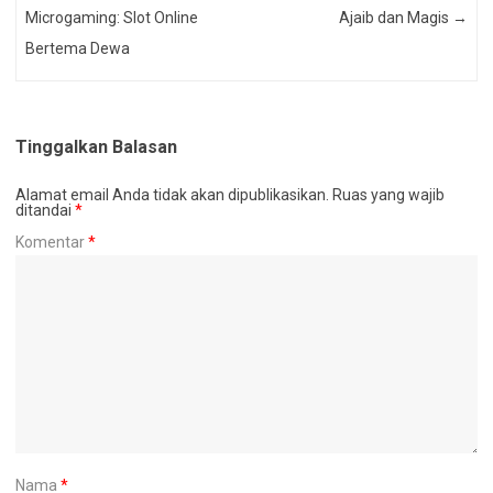
Microgaming: Slot Online
Ajaib dan Magis
→
Bertema Dewa
Tinggalkan Balasan
Alamat email Anda tidak akan dipublikasikan.
Ruas yang wajib
ditandai
*
Komentar
*
Nama
*