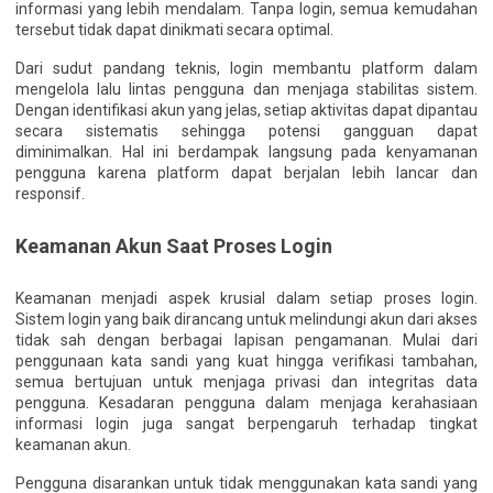
informasi yang lebih mendalam. Tanpa login, semua kemudahan
tersebut tidak dapat dinikmati secara optimal.
Dari sudut pandang teknis, login membantu platform dalam
mengelola lalu lintas pengguna dan menjaga stabilitas sistem.
Dengan identifikasi akun yang jelas, setiap aktivitas dapat dipantau
secara sistematis sehingga potensi gangguan dapat
diminimalkan. Hal ini berdampak langsung pada kenyamanan
pengguna karena platform dapat berjalan lebih lancar dan
responsif.
Keamanan Akun Saat Proses Login
Keamanan menjadi aspek krusial dalam setiap proses login.
Sistem login yang baik dirancang untuk melindungi akun dari akses
tidak sah dengan berbagai lapisan pengamanan. Mulai dari
penggunaan kata sandi yang kuat hingga verifikasi tambahan,
semua bertujuan untuk menjaga privasi dan integritas data
pengguna. Kesadaran pengguna dalam menjaga kerahasiaan
informasi login juga sangat berpengaruh terhadap tingkat
keamanan akun.
Pengguna disarankan untuk tidak menggunakan kata sandi yang