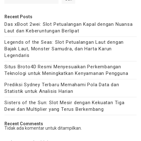
Recent Posts
Das xBoot 2wei: Slot Petualangan Kapal dengan Nuansa
Laut dan Keberuntungan Berlipat
Legends of the Seas: Slot Petualangan Laut dengan
Bajak Laut, Monster Samudra, dan Harta Karun
Legendaris
Situs Broto4D Resmi Menyesuaikan Perkembangan
Teknologi untuk Meningkatkan Kenyamanan Pengguna
Prediksi Sydney Terbaru Memahami Pola Data dan
Statistik untuk Analisis Harian
Sisters of the Sun: Slot Mesir dengan Kekuatan Tiga
Dewi dan Multiplier yang Terus Berkembang
Recent Comments
Tidak ada komentar untuk ditampilkan.