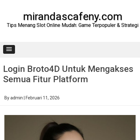
Skip
to
content
mirandascafeny.com
Tips Menang Slot Online Mudah: Game Terpopuler & Strategi
Login Broto4D Untuk Mengakses
Semua Fitur Platform
By
admin
|
Februari 11, 2026