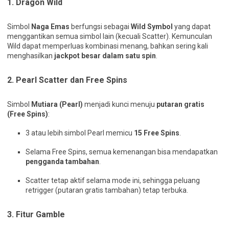
1.
Dragon Wild
Simbol
Naga Emas
berfungsi sebagai
Wild Symbol
yang dapat
menggantikan semua simbol lain (kecuali Scatter). Kemunculan
Wild dapat memperluas kombinasi menang, bahkan sering kali
menghasilkan
jackpot besar dalam satu spin
.
2.
Pearl Scatter dan Free Spins
Simbol
Mutiara (Pearl)
menjadi kunci menuju
putaran gratis
(Free Spins)
:
3 atau lebih simbol Pearl memicu
15 Free Spins
.
Selama Free Spins, semua kemenangan bisa mendapatkan
pengganda tambahan
.
Scatter tetap aktif selama mode ini, sehingga peluang
retrigger (putaran gratis tambahan) tetap terbuka.
3.
Fitur Gamble