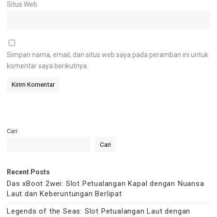
Situs Web
Simpan nama, email, dan situs web saya pada peramban ini untuk
komentar saya berikutnya.
Cari
Cari
Recent Posts
Das xBoot 2wei: Slot Petualangan Kapal dengan Nuansa
Laut dan Keberuntungan Berlipat
Legends of the Seas: Slot Petualangan Laut dengan