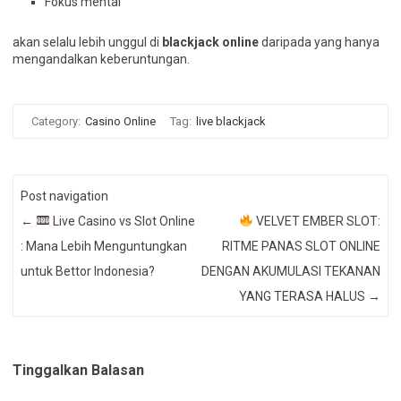
Fokus mental
akan selalu lebih unggul di
blackjack online
daripada yang hanya
mengandalkan keberuntungan.
Category:
Casino Online
Tag:
live blackjack
Post navigation
←
Live Casino vs Slot Online
VELVET EMBER SLOT:
: Mana Lebih Menguntungkan
RITME PANAS SLOT ONLINE
untuk Bettor Indonesia?
DENGAN AKUMULASI TEKANAN
YANG TERASA HALUS
→
Tinggalkan Balasan