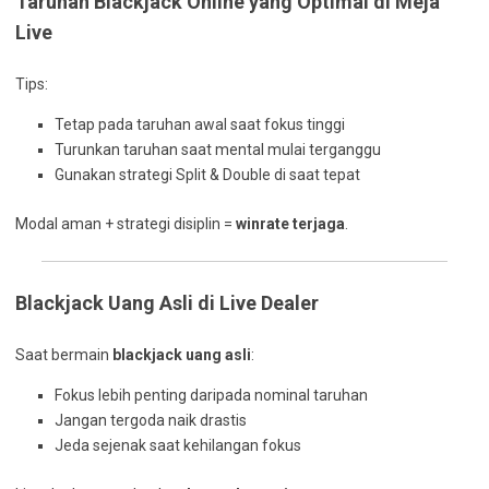
Taruhan Blackjack Online yang Optimal di Meja
Live
Tips:
Tetap pada taruhan awal saat fokus tinggi
Turunkan taruhan saat mental mulai terganggu
Gunakan strategi Split & Double di saat tepat
Modal aman + strategi disiplin =
winrate terjaga
.
Blackjack Uang Asli di Live Dealer
Saat bermain
blackjack uang asli
:
Fokus lebih penting daripada nominal taruhan
Jangan tergoda naik drastis
Jeda sejenak saat kehilangan fokus