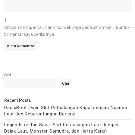
Simpan nama, email, dan situs web saya pada peramban ini untuk
komentar saya berikutnya.
Cari
Cari
Recent Posts
Das xBoot 2wei: Slot Petualangan Kapal dengan Nuansa
Laut dan Keberuntungan Berlipat
Legends of the Seas: Slot Petualangan Laut dengan
Bajak Laut, Monster Samudra, dan Harta Karun