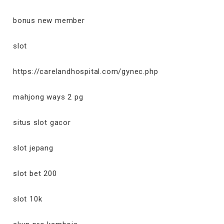
bonus new member
slot
https://carelandhospital.com/gynec.php
mahjong ways 2 pg
situs slot gacor
slot jepang
slot bet 200
slot 10k