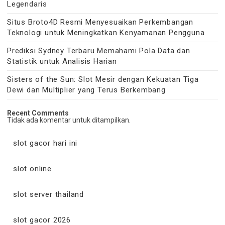
Legendaris
Situs Broto4D Resmi Menyesuaikan Perkembangan
Teknologi untuk Meningkatkan Kenyamanan Pengguna
Prediksi Sydney Terbaru Memahami Pola Data dan
Statistik untuk Analisis Harian
Sisters of the Sun: Slot Mesir dengan Kekuatan Tiga
Dewi dan Multiplier yang Terus Berkembang
Recent Comments
Tidak ada komentar untuk ditampilkan.
slot gacor hari ini
slot online
slot server thailand
slot gacor 2026