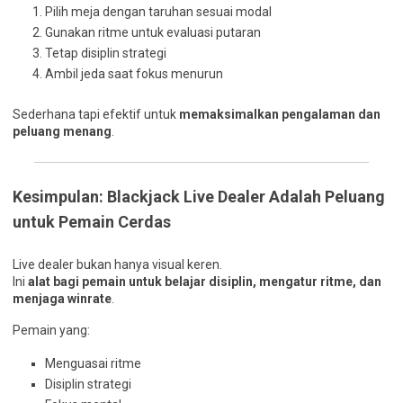
Pilih meja dengan taruhan sesuai modal
Gunakan ritme untuk evaluasi putaran
Tetap disiplin strategi
Ambil jeda saat fokus menurun
Sederhana tapi efektif untuk
memaksimalkan pengalaman dan
peluang menang
.
Kesimpulan: Blackjack Live Dealer Adalah Peluang
untuk Pemain Cerdas
Live dealer bukan hanya visual keren.
Ini
alat bagi pemain untuk belajar disiplin, mengatur ritme, dan
menjaga winrate
.
Pemain yang:
Menguasai ritme
Disiplin strategi