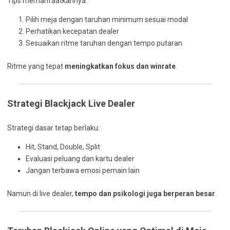
Tips memanfaatkannya:
Pilih meja dengan taruhan minimum sesuai modal
Perhatikan kecepatan dealer
Sesuaikan ritme taruhan dengan tempo putaran
Ritme yang tepat
meningkatkan fokus dan winrate
.
Strategi Blackjack Live Dealer
Strategi dasar tetap berlaku:
Hit, Stand, Double, Split
Evaluasi peluang dan kartu dealer
Jangan terbawa emosi pemain lain
Namun di live dealer,
tempo dan psikologi juga berperan besar
.