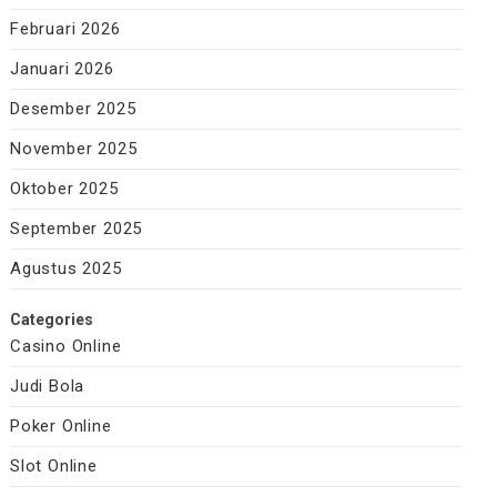
Februari 2026
Januari 2026
Desember 2025
November 2025
Oktober 2025
September 2025
Agustus 2025
Categories
Casino Online
Judi Bola
Poker Online
Slot Online