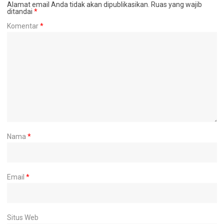
Alamat email Anda tidak akan dipublikasikan.
Ruas yang wajib
ditandai
*
Komentar
*
Nama
*
Email
*
Situs Web